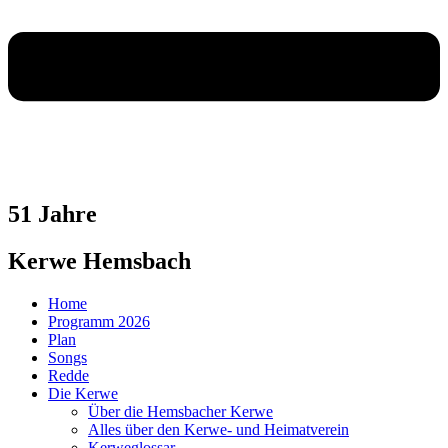
51 Jahre
Kerwe Hemsbach
Home
Programm 2026
Plan
Songs
Redde
Die Kerwe
Über die Hemsbacher Kerwe
Alles über den Kerwe- und Heimatverein
Kerweglossar