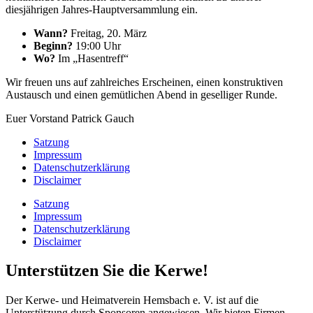
diesjährigen Jahres-Hauptversammlung ein.
Wann?
Freitag, 20. März
Beginn?
19:00 Uhr
Wo?
Im „Hasentreff“
Wir freuen uns auf zahlreiches Erscheinen, einen konstruktiven
Austausch und einen gemütlichen Abend in geselliger Runde.
Euer Vorstand Patrick Gauch
Satzung
Impressum
Datenschutzerklärung
Disclaimer
Satzung
Impressum
Datenschutzerklärung
Disclaimer
Unterstützen Sie die Kerwe!​
Der Kerwe- und Heimatverein Hemsbach e. V. ist auf die
Unterstützung durch Sponsoren angewiesen. Wir bieten Firmen,