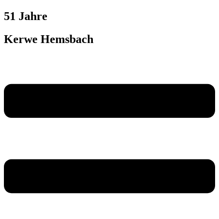
Zum
51 Jahre
Inhalt
wechseln
Kerwe Hemsbach